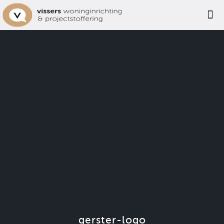
gerster-logo